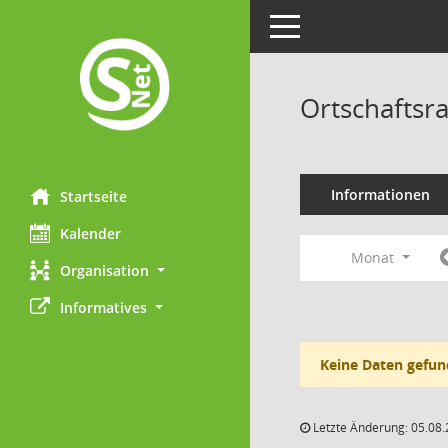
Toggle navigation
Ortschaftsr
Informationen
Startseite
Kalender
Monat
Organisation
Informatives
Keine Daten gefun
Letzte Änderung: 05.08.