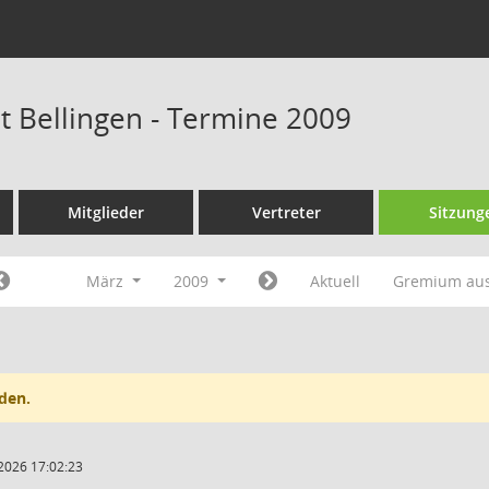
at Bellingen - Termine 2009
Mitglieder
Vertreter
Sitzung
März
2009
Aktuell
Gremium au
den.
2026 17:02:23