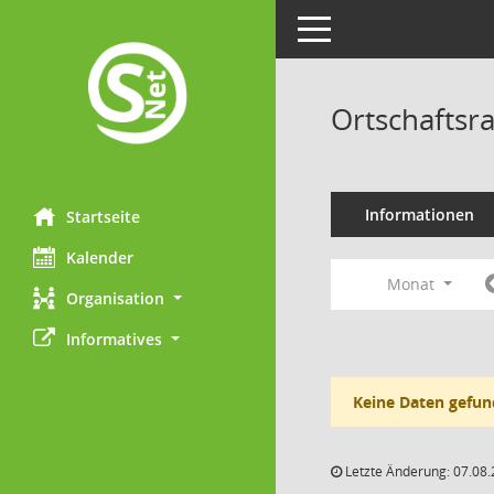
Toggle navigation
Ortschaftsr
Informationen
Startseite
Kalender
Monat
Organisation
Informatives
Keine Daten gefun
Letzte Änderung: 07.08.