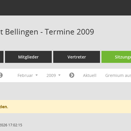
at Bellingen - Termine 2009
Mitglieder
Vertreter
Sitzung
Februar
2009
Aktuell
Gremium au
den.
2026 17:02:15