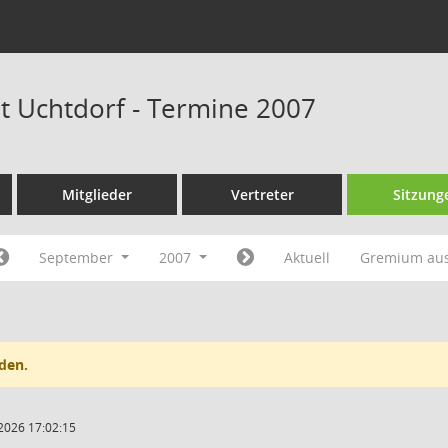
at Uchtdorf - Termine 2007
Mitglieder
Vertreter
Sitzung
September
2007
Aktuell
Gremium au
den.
2026 17:02:15