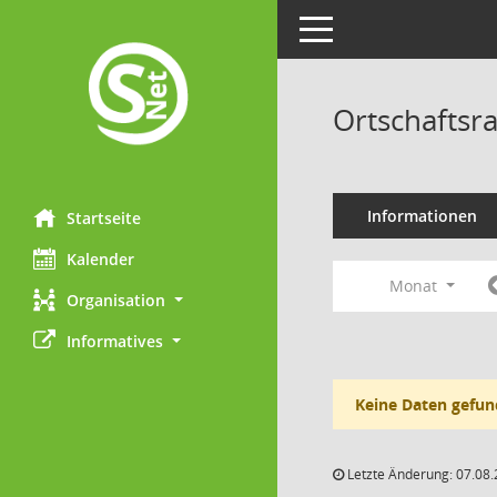
Toggle navigation
Ortschaftsr
Informationen
Startseite
Kalender
Monat
Organisation
Informatives
Keine Daten gefun
Letzte Änderung: 07.08.