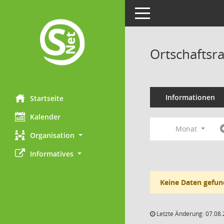
Toggle navigation
Ortschaftsr
Informationen
Startseite
Kalender
Monat
Organisation
Informatives
Keine Daten gefun
Letzte Änderung: 07.08.