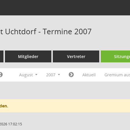
at Uchtdorf - Termine 2007
Mitglieder
Vertreter
Sitzung
August
2007
Aktuell
Gremium au
den.
2026 17:02:15