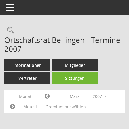
Toggle navigation
Rechercheauswahl
Ortschaftsrat Bellingen - Termine
2007
Informationen
Mitglieder
Vertreter
Sitzungen
Monat
März
2007
Aktuell
Gremium auswählen