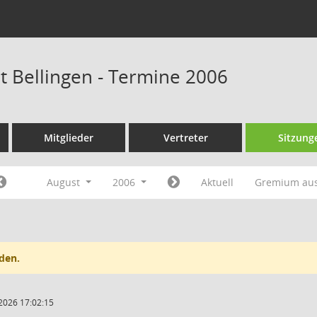
at Bellingen - Termine 2006
Mitglieder
Vertreter
Sitzung
August
2006
Aktuell
Gremium au
den.
2026 17:02:15