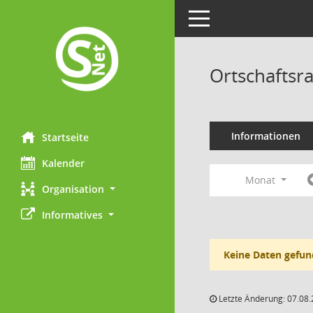
Toggle navigation
Ortschaftsr
Informationen
Startseite
Kalender
Monat
Organisation
Informatives
Keine Daten gefun
Letzte Änderung: 07.08.