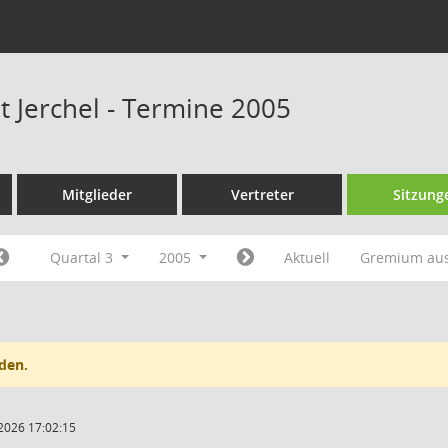
t Jerchel - Termine 2005
Mitglieder
Vertreter
Sitzung
Quartal 3
2005
Aktuell
Gremium au
den.
2026 17:02:15