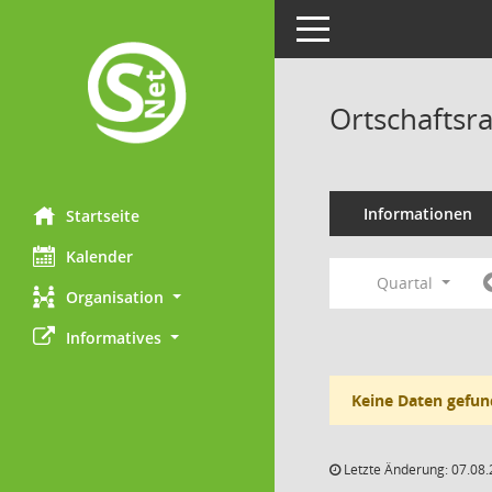
Toggle navigation
Ortschaftsra
Informationen
Startseite
Kalender
Quartal
Organisation
Informatives
Keine Daten gefun
Letzte Änderung: 07.08.