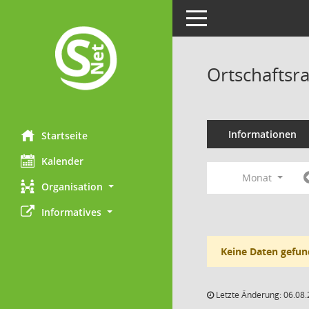
Toggle navigation
Ortschaftsr
Informationen
Startseite
Kalender
Monat
Organisation
Informatives
Keine Daten gefun
Letzte Änderung: 06.08.