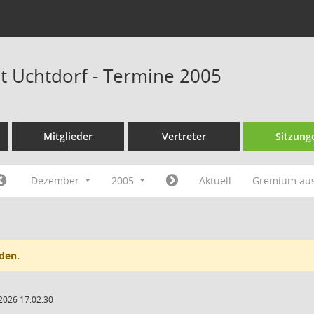
at Uchtdorf - Termine 2005
Mitglieder
Vertreter
Sitzung
Dezember
2005
Aktuell
Gremium au
den.
2026 17:02:30