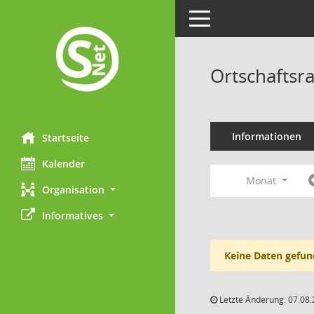
Toggle navigation
Ortschaftsr
Informationen
Startseite
Kalender
Monat
Organisation
Informatives
Keine Daten gefun
Letzte Änderung: 07.08.