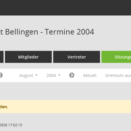
at Bellingen - Termine 2004
Mitglieder
Vertreter
Sitzung
August
2004
Aktuell
Gremium au
den.
2026 17:02:15