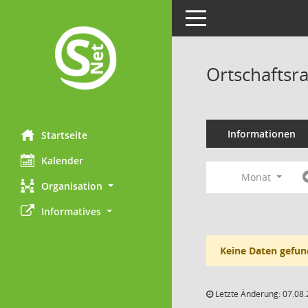
Toggle navigation
Ortschaftsr
Informationen
Startseite
Kalender
Monat
Organisation
Informatives
Keine Daten gefun
Letzte Änderung: 07.08.