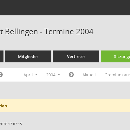
at Bellingen - Termine 2004
Mitglieder
Vertreter
Sitzung
April
2004
Aktuell
Gremium au
den.
2026 17:02:15