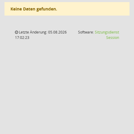
Keine Daten gefunden.
Letzte Änderung: 05.08.2026
Software:
Sitzungsdienst
(Wird in
17:02:23
Session