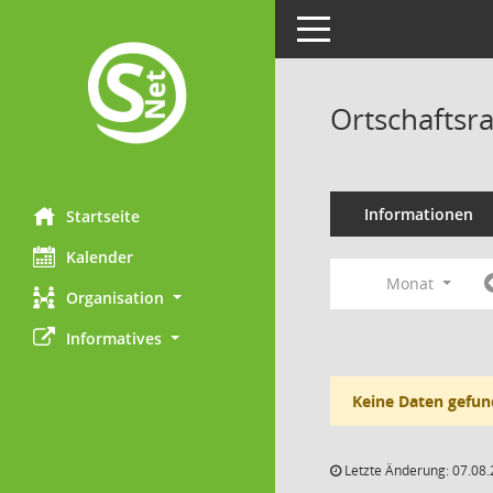
Toggle navigation
Ortschaftsr
Informationen
Startseite
Kalender
Monat
Organisation
Informatives
Keine Daten gefun
Letzte Änderung: 07.08.