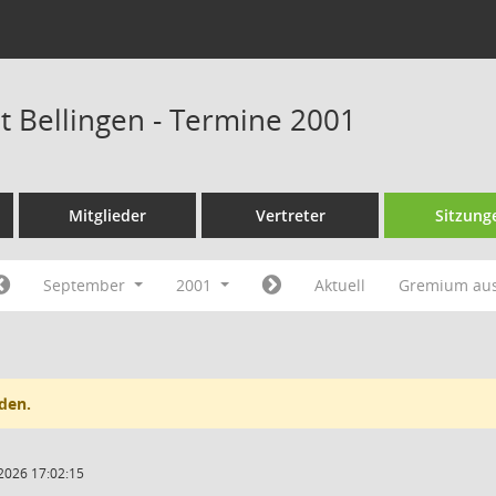
at Bellingen - Termine 2001
Mitglieder
Vertreter
Sitzung
September
2001
Aktuell
Gremium au
den.
2026 17:02:15