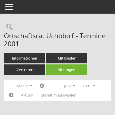
Toggle navigation
Rechercheauswahl
Ortschaftsrat Uchtdorf - Termine
2001
Informationen
Mitglieder
Vertreter
Sitzungen
Monat
Juni
2001
Aktuell
Gremium auswählen