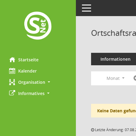
Toggle navigation
Ortschaftsr
Informationen
Startseite
Kalender
Monat
Organisation
Informatives
Keine Daten gefun
Letzte Änderung: 07.08.