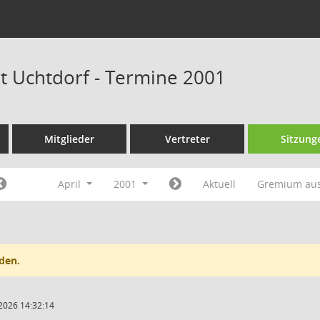
at Uchtdorf - Termine 2001
Mitglieder
Vertreter
Sitzung
April
2001
Aktuell
Gremium au
den.
2026 14:32:14