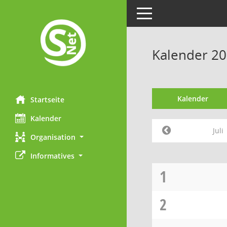
Toggle navigation
Kalender 202
Kalender
Startseite
Kalender
Juli
Organisation
Informatives
1
2