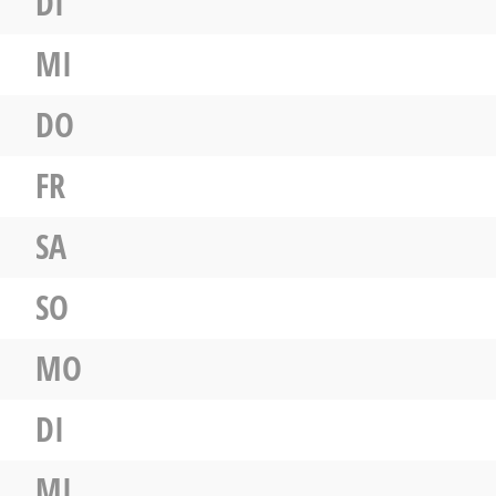
DI
MI
DO
FR
SA
SO
MO
DI
MI