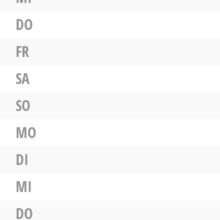
DO
FR
SA
SO
MO
DI
MI
DO