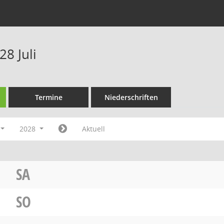
8 Juli
Termine
Niederschriften
2028
Aktuell
SA
SO