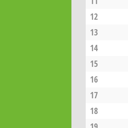
11
12
13
14
15
16
17
18
19