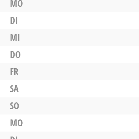
MO
DI
MI
DO
FR
SA
SO
MO