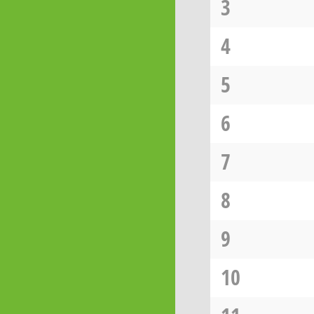
3
4
5
6
7
8
9
10