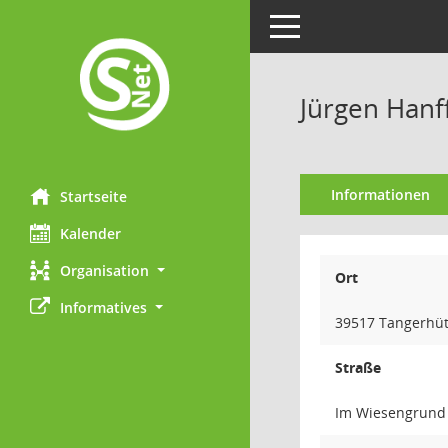
Toggle navigation
Jürgen Hanf
Informationen
Startseite
Kalender
Organisation
Ort
Informatives
39517 Tangerhüt
Straße
Im Wiesengrund