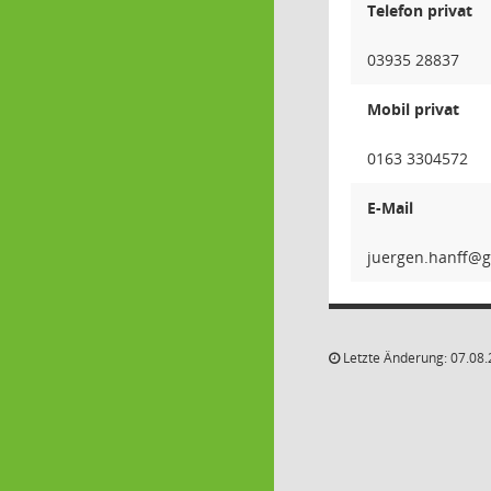
Telefon privat
03935 28837
Mobil privat
0163 3304572
E-Mail
ffnah.
Letzte Änderung: 07.08.