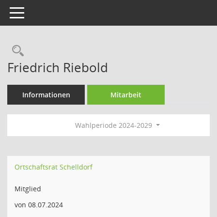
Toggle navigation
Rechercheauswahl
Friedrich Riebold
Informationen
Mitarbeit
Wahlperiode 2024-2029
Ortschaftsrat Schelldorf
Mitglied
von 08.07.2024