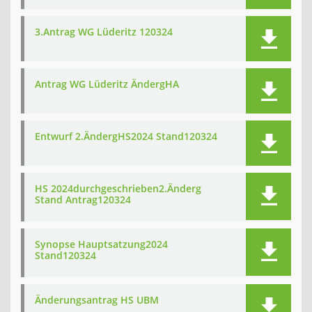
3.Antrag WG Lüderitz 120324
Antrag WG Lüderitz ÄndergHA
Entwurf 2.ÄndergHS2024 Stand120324
HS 2024durchgeschrieben2.Änderg
Stand Antrag120324
Synopse Hauptsatzung2024
Stand120324
Änderungsantrag HS UBM