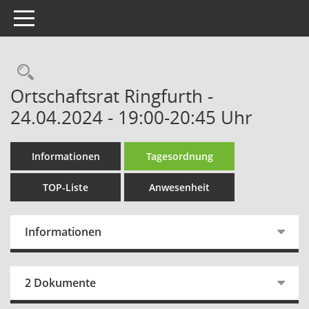
Toggle navigation
Rechercheauswahl
Ortschaftsrat Ringfurth -
24.04.2024 - 19:00-20:45 Uhr
Informationen
Tagesordnung
TOP-Liste
Anwesenheit
Informationen
2 Dokumente