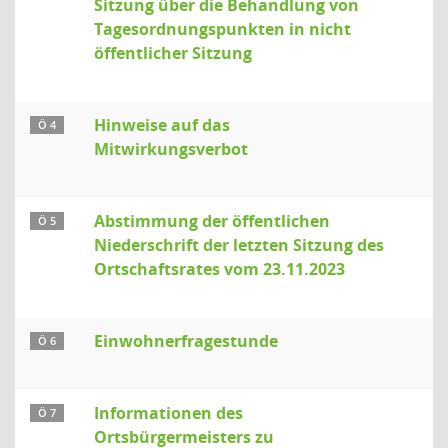
Sitzung über die Behandlung von
Tagesordnungspunkten in nicht
öffentlicher Sitzung
Hinweise auf das
Ö 4
Mitwirkungsverbot
Abstimmung der öffentlichen
Ö 5
Niederschrift der letzten Sitzung des
Ortschaftsrates vom 23.11.2023
Einwohnerfragestunde
Ö 6
Informationen des
Ö 7
Ortsbürgermeisters zu