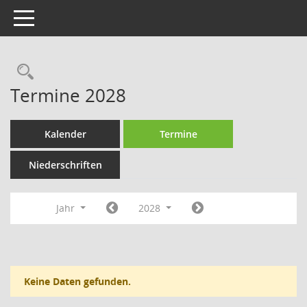
Toggle navigation
Rechercheauswahl
Termine 2028
Kalender
Termine
Niederschriften
Jahr
2028
Keine Daten gefunden.