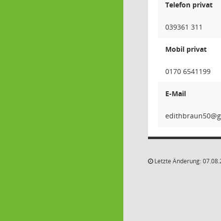
Telefon privat
039361 311
Mobil privat
0170 6541199
E-Mail
05nuar
Letzte Änderung: 07.08.