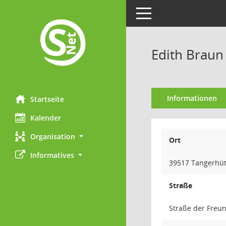
Toggle navigation
Edith Braun
Informationen
Startseite
Kalender
Organisation
Ort
Informatives
39517 Tangerhüt
Straße
Straße der Freun