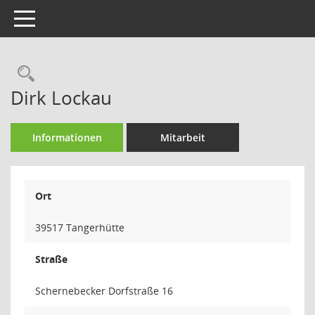
Toggle navigation
Rechercheauswahl
Dirk Lockau
Informationen
Mitarbeit
Ort
39517 Tangerhütte
Straße
Schernebecker Dorfstraße 16