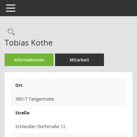
Toggle navigation
Rechercheauswahl
Tobias Kothe
Informationen
Mitarbeit
Ort
39517 Tangerhütte
Straße
Schleußer Dorfstraße 12