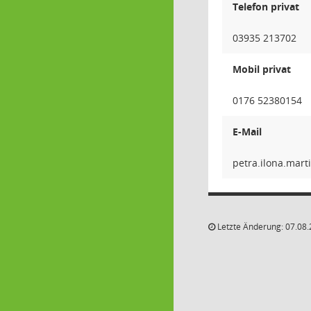
Telefon privat
03935 213702
Mobil privat
0176 52380154
E-Mail
nitram.
Letzte Änderung: 07.08.