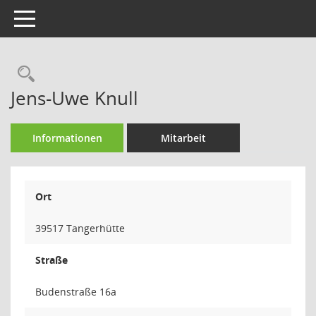
Toggle navigation
Rechercheauswahl
Jens-Uwe Knull
Informationen
Mitarbeit
Ort
39517 Tangerhütte
Straße
Budenstraße 16a