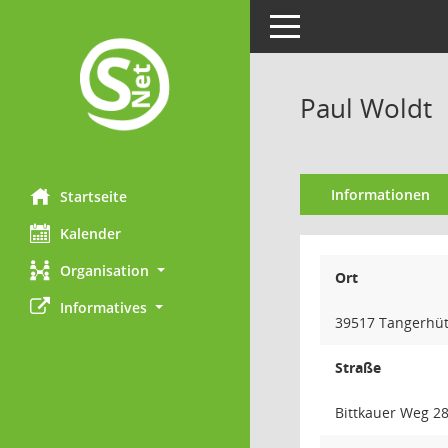
Toggle navigation
Paul Woldt
Informationen
Startseite
Kalender
Organisation
Ort
Informatives
39517 Tangerhüt
Straße
Bittkauer Weg 2