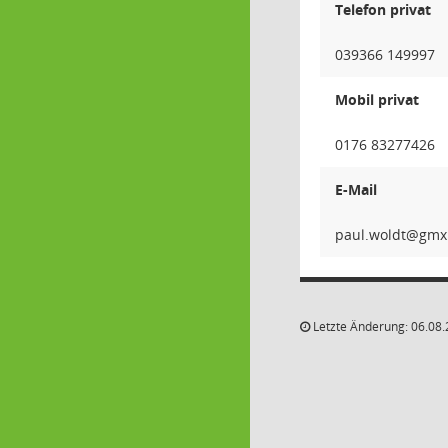
Telefon privat
039366 149997
Mobil privat
0176 83277426
E-Mail
tdlow
Letzte Änderung: 06.08.