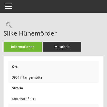
Toggle navigation
Rechercheauswahl
Silke Hünemörder
Informationen
Mitarbeit
Ort
39517 Tangerhütte
Straße
Mittelstraße 12