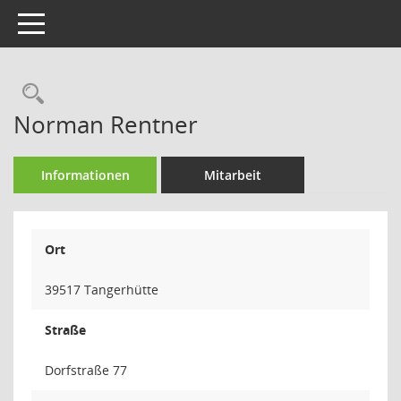
Toggle navigation
Rechercheauswahl
Norman Rentner
Informationen
Mitarbeit
Ort
39517 Tangerhütte
Straße
Dorfstraße 77