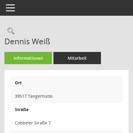
Toggle navigation
Rechercheauswahl
Dennis Weiß
Informationen
Mitarbeit
Ort
39517 Tangerhütte
Straße
Cobbeler Straße 7