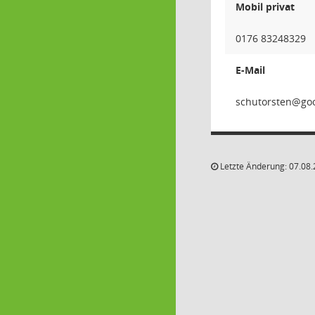
Mobil privat
0176 83248329
E-Mail
netsr
Letzte Änderung: 07.08.