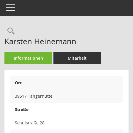
Toggle navigation
Rechercheauswahl
Karsten Heinemann
Informationen
Mitarbeit
Ort
39517 Tangerhütte
Straße
Schulstraße 28