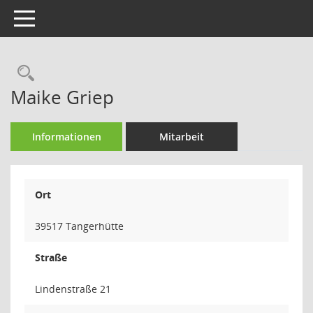
Toggle navigation
Rechercheauswahl
Maike Griep
Informationen
Mitarbeit
Ort
39517 Tangerhütte
Straße
Lindenstraße 21