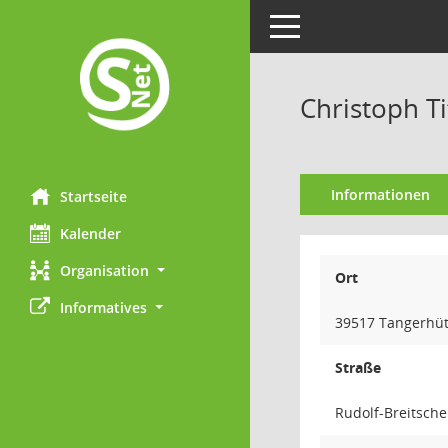
Toggle navigation
Christoph Ti
Informationen
Startseite
Kalender
Organisation
Ort
Informatives
39517 Tangerhüt
Straße
Rudolf-Breitsche