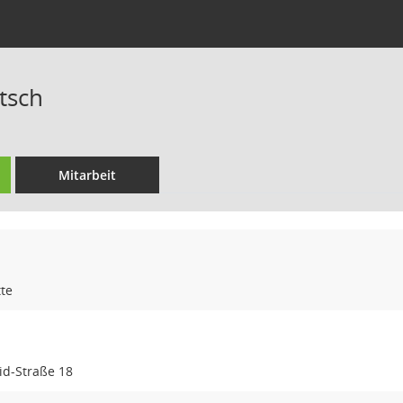
tsch
Mitarbeit
te
id-Straße 18