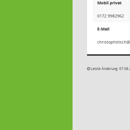
Mobil privat
0172 9982962
E-Mail
hcstith
Letzte Änderung: 07.08.