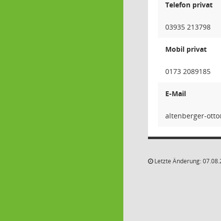
Telefon privat
03935 213798
Mobil privat
0173 2089185
E-Mail
otto-reg
Letzte Änderung: 07.08.