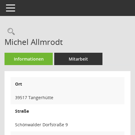
Toggle navigation
Rechercheauswahl
Michel Allmrodt
Informationen
Mitarbeit
Ort
39517 Tangerhütte
Straße
Schönwalder Dorfstraße 9