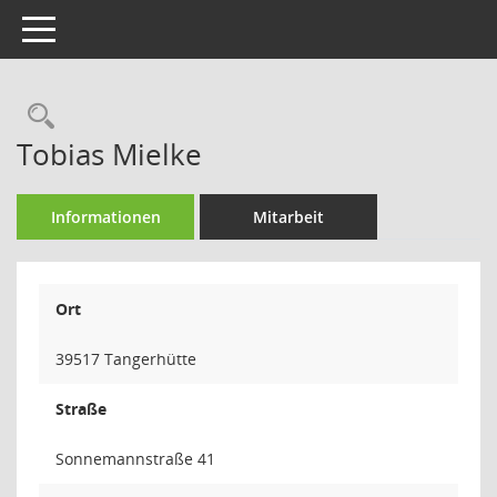
Toggle navigation
Rechercheauswahl
Tobias Mielke
Informationen
Mitarbeit
Ort
39517 Tangerhütte
Straße
Sonnemannstraße 41