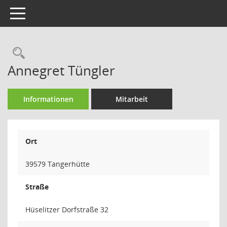
Toggle navigation
Rechercheauswahl
Annegret Tüngler
Informationen
Mitarbeit
Ort
39579 Tangerhütte
Straße
Hüselitzer Dorfstraße 32