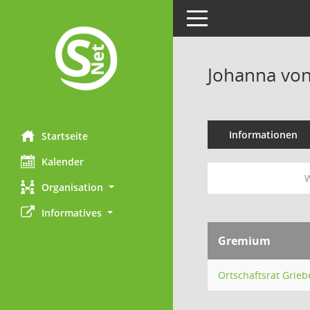
Toggle navigation
Johanna von 
Informationen
Startseite
Kalender
W
Organisation
Informatives
Gremium
Ortschaftsrat Grieb