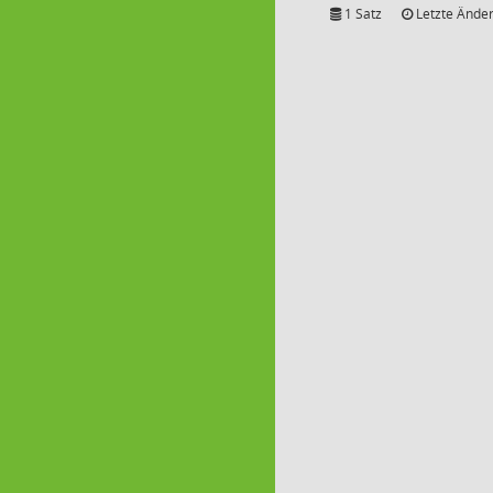
1 Satz
Letzte Änder