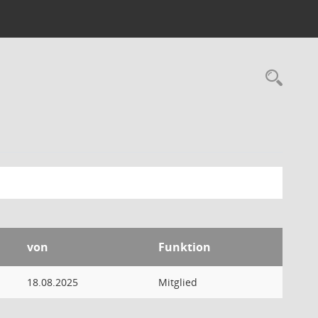
Rec
von
Funktion
18.08.2025
Mitglied