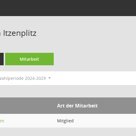
Itzenplitz
Mitarbeit
ahlperiode 2024-2029
Art der Mitarbeit
en
Mitglied