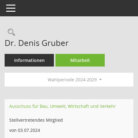
Toggle navigation
Rechercheauswahl
Dr. Denis Gruber
Informationen
Mitarbeit
Wahlperiode 2024-2029
Ausschuss für Bau, Umwelt, Wirtschaft und Verkehr
Stellvertretendes Mitglied
von 03.07.2024