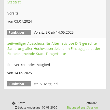
Stadtrat
Vorsitz
von 03.07.2024
Vorsitz SR ab 14.05.2025
zeitweiliger Ausschuss für Alternativlose DIN gerechte
Sanierung aller Hochwasserdeiche im Einzugsgebiet der
Einheitsgmeinde Stadt Tangerhütte
Stellvertretendes Mitglied
von 14.05.2025
stellv. Mitglied
8 Sätze
Software:
(Wird in
Letzte Änderung: 06.08.2026
Sitzungsdienst
Session